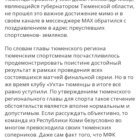
являющийся губернатором Тюменской области,
не прошёл это важное достижение мимо и в
своём канале в мессенджере МАХ обратился с
поздравлением в адрес преуспевших
спортсменов- земляков.
По словам главы тюменского региона
тюменским спортсменам посчастливилось
продемонстрировать поистине достойный
результат в рамках проведения всех
состоявшихся матчей финальной серии. Но в то
же время клубу «Ухта» тюменцы в итоге всё
равно уступили. По утверждениям тюменского
регионального главы для спорта такое стечение
обстоятельств является вполне нормальным и
допустимым. Если рассуждать объективно, то
команда из Республики Коми безусловно во
многом превосходила своих тюменских
соперников. Даже сам факт того, что МФК