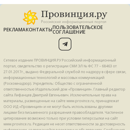
ПОЛЬЗОВАТЕЛЬСКОЕ
РЕКЛАМА
КОНТАКТЫ
СОГЛАШЕНИЕ
Сетевое издание ПРОВИНЦИЯ.РУ Российский информационный
портал, свидетельство о регистрации СМИ ЭЛ № ФС 77 – 68463 от
27.01.2017г., выдано Федеральной службой по надзору в сфере связи,
информационных технологий и массовых коммуникаций
(Роскомнадзор). Учредитель: Общество с ограниченной
ответственностью Издательский дом «Провинция». Главный редактор
сайта Лифанцев Дмитрий Евгеньевич. Исключительные права на
материалы, размещенные на сайте www.province.ru, принадлежат
ООО ИД «Провинция» и не могут быть использованы другими
лицами без письменного разрешения правообладателя. Частичное
цитирование возможно только при условии гиперссылки на сайт
www.province.ru. Редакция не несет ответственности за достоверность
информации, содержащейся в рекламных объявлениях. Сообщения