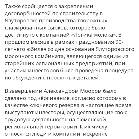
Также сообщается о закреплении
договорённостей по строительству в
Ялуторовске производства творожных
глазированных сырков, которое было
достигнуто с компанией «Логика молока». В
прошлом месяце в рамках празднования 90-
летнего юбилея со дня основания Ялуторовского
молочного комбината, являющегося одним из
старейших региональных предприятий, при
участии инвесторов была проведена процедура
по обсуждению проектных деталей.
В завершении Александром Моором было
сделано подчёркивание, согласно которому в
качестве ключевого резерва в настоящее время
выступают инвесторы, осуществляющие свою
трудовую деятельность на тюменской
региональной территории. К их числу
относятся люди и компании, искренне