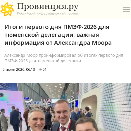
Итоги первого дня ПМЭФ-2026 для
тюменской делегации: важная
информация от Александра Моора
Александр Моор проинформировал об итогах первого дня
ПМЭФ-2026 для тюменской делегации
О
5 июня 2026, 06:13
51
А
П
Б
В
Р