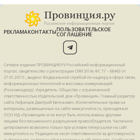
ПОЛЬЗОВАТЕЛЬСКОЕ
РЕКЛАМА
КОНТАКТЫ
СОГЛАШЕНИЕ
Сетевое издание ПРОВИНЦИЯ.РУ Российский информационный
портал, свидетельство о регистрации СМИ ЭЛ № ФС 77 – 68463 от
27.01.2017г., выдано Федеральной службой по надзору в сфере связи,
информационных технологий и массовых коммуникаций
(Роскомнадзор). Учредитель: Общество с ограниченной
ответственностью Издательский дом «Провинция». Главный редактор
сайта Лифанцев Дмитрий Евгеньевич. Исключительные права на
материалы, размещенные на сайте www.province.ru, принадлежат
ООО ИД «Провинция» и не могут быть использованы другими
лицами без письменного разрешения правообладателя. Частичное
цитирование возможно только при условии гиперссылки на сайт
www.province.ru. Редакция не несет ответственности за достоверность
информации, содержащейся в рекламных объявлениях. Сообщения