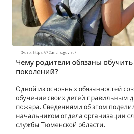
Фото: https://72.mchs.gov.ru/
Чему родители обязаны обучит
поколений?
Одной из основных обязанностей со
обучение своих детей правильным д
пожара. Сведениями об этом подели
начальником отдела организации с
службы Тюменской области.