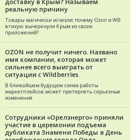
доставку в Крым? Называем
реальную причину
Товары магически исчезли: почему Ozon и WB
втихую вычеркнули Крым из своих
приложений?
OZON не получит ничего. Названо
имя компании, которая может
сильнее всего выиграть от
ситуации с Wildberries
В ближайшем будущем схема работы
маркетплейсов может претерпеть серьезные
изменения
Сотрудники «Орелэнерго» приняли
участие в церемонии подъема
дубликата Знамени Победы в День
освобождения города Орла