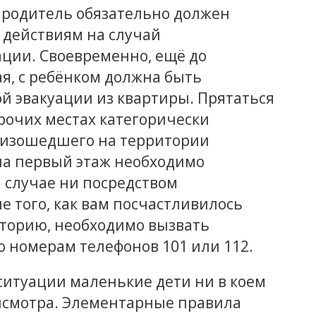
 родитель обязательно должен
 действиям на случай
ции. Своевременно, ещё до
я, с ребёнком должна быть
й эвакуации из квартиры. Прятаться
рочих местах категорически
роизошедшего на территории
на первый этаж необходимо
м случае ни посредством
е того, как вам посчастливилось
иторию, необходимо вызвать
 номерам телефонов 101 или 112.
итуации маленькие дети ни в коем
рисмотра. Элементарные правила