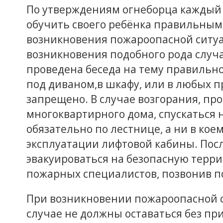
По утверждениям огнеборца каждый
обучить своего ребёнка правильным
возникновения пожароопасной ситуа
возникновения подобного рода случа
проведена беседа на тему правильно
под диваном,в шкафу, или в любых п
запрещено. В случае возгорания, п
многоквартирного дома, спускаться 
обязательно по лестнице, а ни в кое
эксплуатации лифтовой кабины. Посл
эвакуироваться на безопасную терр
пожарных специалистов, позвонив по
При возникновении пожароопасной с
случае не должны оставаться без п