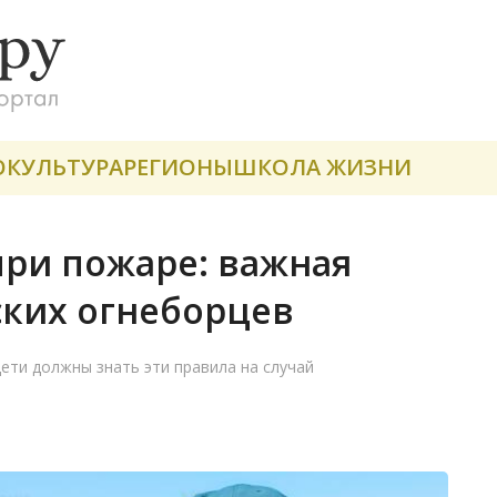
О
КУЛЬТУРА
РЕГИОНЫ
ШКОЛА ЖИЗНИ
при пожаре: важная
ких огнеборцев
ети должны знать эти правила на случай