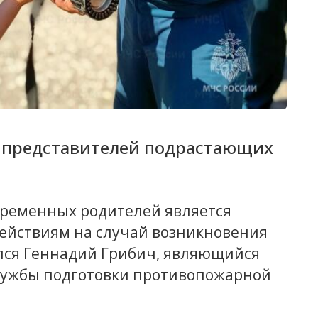
ь представителей подрастающих
временных родителей является
ействиям на случай возникновения
лся Геннадий Грибич, являющийся
лужбы подготовки противопожарной