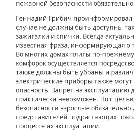
пожарной безопасности обязательн
Геннадий Грибич проинформировал о 
случае не должны быть доступны та
зажигалки и спички. Всегда актуаль
известная фраза, информирующая о т
Во многих домах плиты по-прежнему
комфорок осуществляется посредств
также должны быть убраны и разли
электрические приборы также могут
опасность. Запрет на эксплуатацию 
практически невозможен. Но с цель
безопасности взрослые обязательн
представителей подрастающих покол
процессе их эксплуатации.