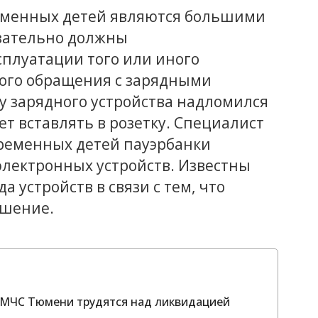
временных детей являются большими
язательно должны
сплуатации того или иного
ого обращения с зарядными
 у зарядного устройства надломился
ет вставлять в розетку. Специалист
временных детей пауэрбанки
электронных устройств. Известны
 устройств в связи с тем, что
ошение.
 МЧС Тюмени трудятся над ликвидацией