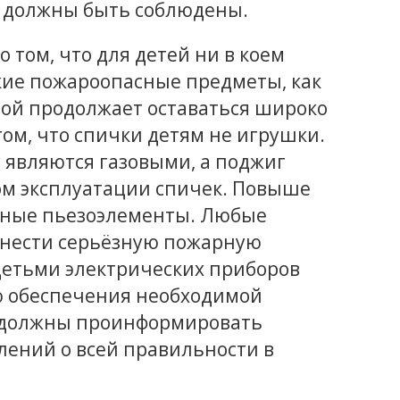
о должны быть соблюдены.
том, что для детей ни в коем
кие пожароопасные предметы, как
ной продолжает оставаться широко
ом, что спички детям не игрушки.
 являются газовыми, а поджиг
ом эксплуатации спичек. Повыше
чные пьезоэлементы. Любые
 нести серьёзную пожарную
детьми электрических приборов
ю обеспечения необходимой
о должны проинформировать
ений о всей правильности в