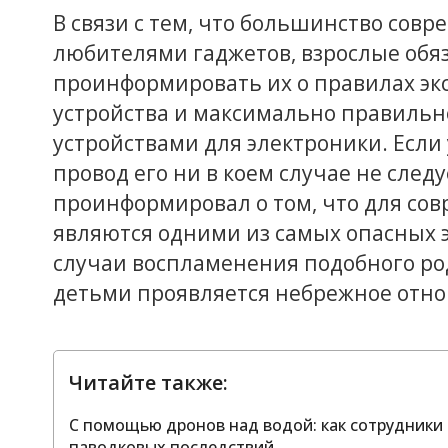
В связи с тем, что большинство со
любителями гаджетов, взрослые об
проинформировать их о правилах эк
устройства и максимально правильн
устройствами для электроники. Если
провод его ни в коем случае не следу
проинформировал о том, что для со
являются одними из самых опасных 
случаи воспламенения подобного рода
детьми проявляется небрежное отн
Читайте также:
С помощью дронов над водой: как сотрудники
паводковых последствий