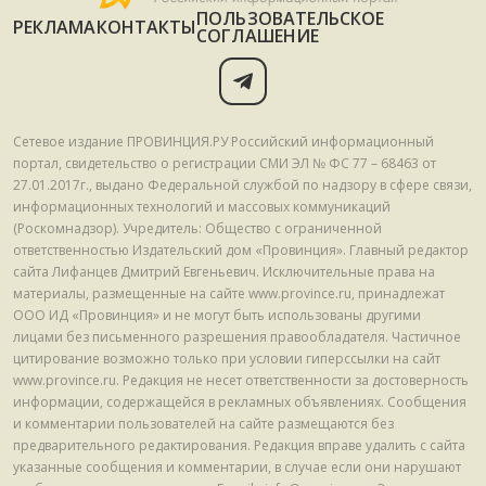
ПОЛЬЗОВАТЕЛЬСКОЕ
РЕКЛАМА
КОНТАКТЫ
СОГЛАШЕНИЕ
Сетевое издание ПРОВИНЦИЯ.РУ Российский информационный
портал, свидетельство о регистрации СМИ ЭЛ № ФС 77 – 68463 от
27.01.2017г., выдано Федеральной службой по надзору в сфере связи,
информационных технологий и массовых коммуникаций
(Роскомнадзор). Учредитель: Общество с ограниченной
ответственностью Издательский дом «Провинция». Главный редактор
сайта Лифанцев Дмитрий Евгеньевич. Исключительные права на
материалы, размещенные на сайте www.province.ru, принадлежат
ООО ИД «Провинция» и не могут быть использованы другими
лицами без письменного разрешения правообладателя. Частичное
цитирование возможно только при условии гиперссылки на сайт
www.province.ru. Редакция не несет ответственности за достоверность
информации, содержащейся в рекламных объявлениях. Сообщения
и комментарии пользователей на сайте размещаются без
предварительного редактирования. Редакция вправе удалить с сайта
указанные сообщения и комментарии, в случае если они нарушают