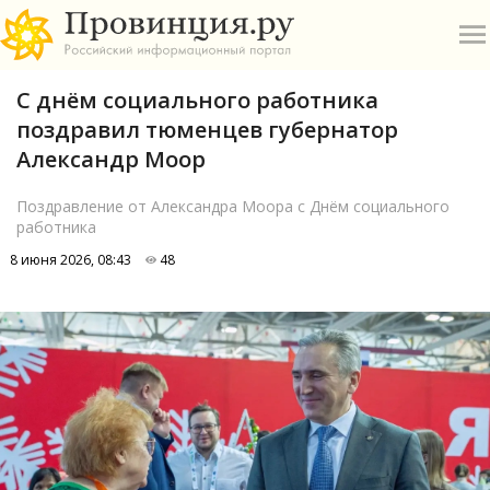
С днём социального работника
поздравил тюменцев губернатор
Александр Моор
Поздравление от Александра Моора с Днём социального
работника
О
8 июня 2026, 08:43
48
А
П
Б
В
Р