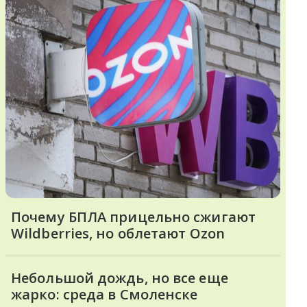
Почему БПЛА прицельно сжигают
Wildberries, но облетают Ozon
Небольшой дождь, но все еще
жарко: среда в Смоленске