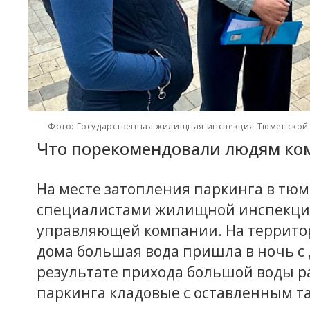
Фото: Государственная жилищная инспекция Тюменской
Что порекомендовали людям к
На месте затопления паркинга в тю
специалистами жилищной инспекции
управляющей компании. На террито
дома большая вода пришла в ночь с 
результате прихода большой воды 
паркинга кладовые с оставленным 