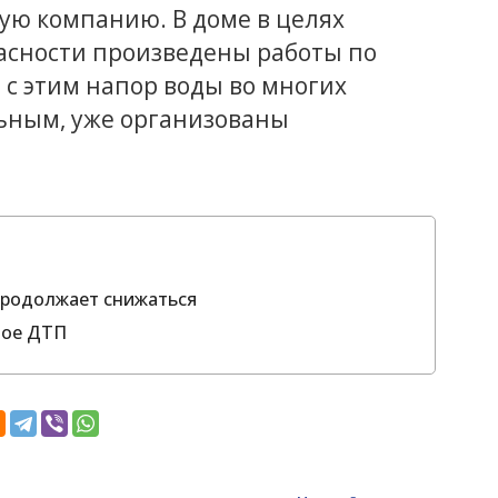
ую компанию. В доме в целях
асности произведены работы по
 с этим напор воды во многих
ьным, уже организованы
 продолжает снижаться
ное ДТП