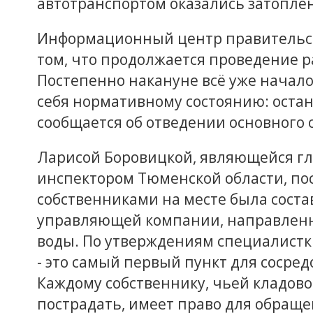
автотранспортом оказались затопл
Информационный центр правительст
том, что продолжается проведение р
Постепенно накануне всё уже начал
себя нормативному состоянию: остан
сообщается об отведении основного 
Ларисой Боровицкой, являющейся 
инспектором Тюменской области, по
собственниками на месте была сост
управляющей компании, направлен
воды. По утверждениям специалистк
- это самый первый пункт для сосре
Каждому собственнику, чьей кладов
пострадать, имеет право для обращ