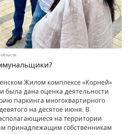
 области
оммунальщики?
менском Жилом комплексе «Корней»
 была дана оценка деятельности
рию паркинга многоквартирного
девятого на десятое июня. В
располагающиеся на территории
там принадлежащим собственникам