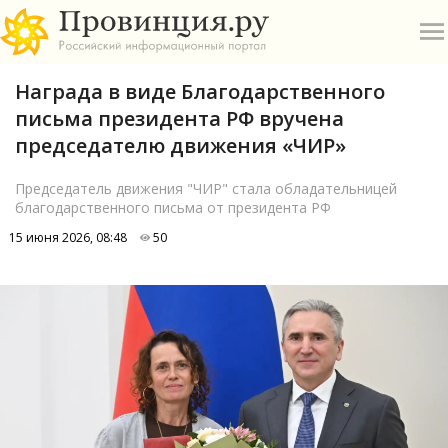
Награда в виде Благодарственного
письма президента РФ вручена
председателю движения «ЧИР»
Председатель движения "ЧИР" стала обладательницей
благодарственного письма от президента РФ
О
15 июня 2026, 08:48
50
А
П
Б
В
Р