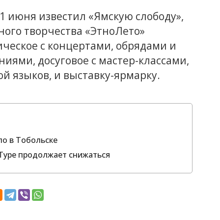
1 июня известил «Ямскую слободу»,
ного творчества «ЭтноЛето»
ическое с концертами, обрядами и
аниями, досуговое с мастер-классами,
й языков, и выставку-ярмарку.
о в Тобольске
 Туре продолжает снижаться