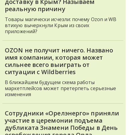
доставку в Крым? Называем
реальную причину
Товары магически исчезли: почему Ozon и WB
втихую вычеркнули Крым из своих
приложений?
OZON не получит ничего. Названо
имя компании, которая может
сильнее всего выиграть от
ситуации с Wildberries
В ближайшем будущем схема работы
маркетплейсов может претерпеть серьезные
изменения
Сотрудники «Орелэнерго» приняли
участие в церемонии подъема
дубликата Знамени Победы в День
освобождения города Орла