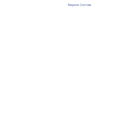
Mарина Снегова