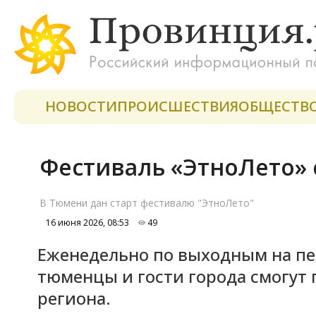
НОВОСТИ
ПРОИСШЕСТВИЯ
ОБЩЕСТВ
Фестиваль «ЭтноЛето» 
В Тюмени дан старт фестивалю "ЭтноЛето"
16 июня 2026, 08:53
49
Еженедельно по выходным на п
тюменцы и гости города смогут 
региона.