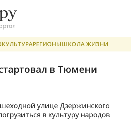
О
КУЛЬТУРА
РЕГИОНЫ
ШКОЛА ЖИЗНИ
стартовал в Тюмени
ешеходной улице Дзержинского
погрузиться в культуру народов