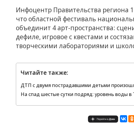
Инфоцентр Правительства региона 1
что областной фестиваль националь
объединит 4 арт-пространства: сцен
дефиле, игровое с квестами и состяз
творческими лабораториями и школо
Читайте также:
ДТП с двумя пострадавшими детьми произошл
На спад шестые сутки подряд: уровень воды в