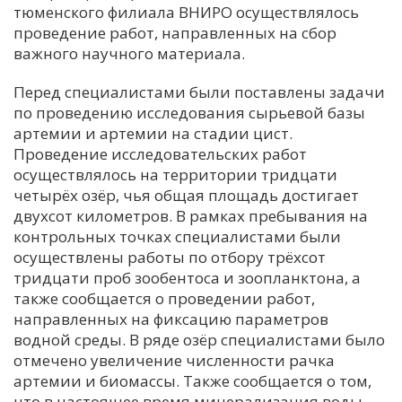
тюменского филиала ВНИРО осуществлялось
проведение работ, направленных на сбор
важного научного материала.
Перед специалистами были поставлены задачи
по проведению исследования сырьевой базы
артемии и артемии на стадии цист.
Проведение исследовательских работ
осуществлялось на территории тридцати
четырёх озёр, чья общая площадь достигает
двухсот километров. В рамках пребывания на
контрольных точках специалистами были
осуществлены работы по отбору трёхсот
тридцати проб зообентоса и зоопланктона, а
также сообщается о проведении работ,
направленных на фиксацию параметров
водной среды. В ряде озёр специалистами было
отмечено увеличение численности рачка
артемии и биомассы. Также сообщается о том,
что в настоящее время минерализация воды