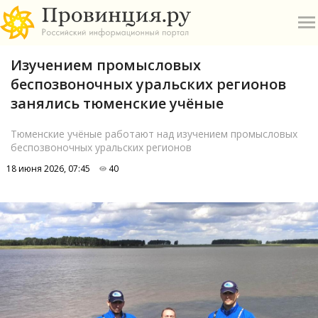
Изучением промысловых
беспозвоночных уральских регионов
занялись тюменские учёные
Тюменские учёные работают над изучением промысловых
беспозвоночных уральских регионов
О
18 июня 2026, 07:45
40
А
П
Б
В
Р