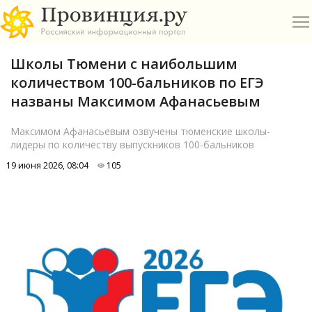
Школы Тюмени с наибольшим
количеством 100-бальников по ЕГЭ
названы Максимом Афанасьевым
Максимом Афанасьевым озвучены тюменские школы-
лидеры по количеству выпускников 100-бальников
О
19 июня 2026, 08:04
105
А
П
Б
В
Р