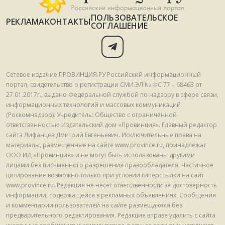
ПОЛЬЗОВАТЕЛЬСКОЕ
РЕКЛАМА
КОНТАКТЫ
СОГЛАШЕНИЕ
Сетевое издание ПРОВИНЦИЯ.РУ Российский информационный
портал, свидетельство о регистрации СМИ ЭЛ № ФС 77 – 68463 от
27.01.2017г., выдано Федеральной службой по надзору в сфере связи,
информационных технологий и массовых коммуникаций
(Роскомнадзор). Учредитель: Общество с ограниченной
ответственностью Издательский дом «Провинция». Главный редактор
сайта Лифанцев Дмитрий Евгеньевич. Исключительные права на
материалы, размещенные на сайте www.province.ru, принадлежат
ООО ИД «Провинция» и не могут быть использованы другими
лицами без письменного разрешения правообладателя. Частичное
цитирование возможно только при условии гиперссылки на сайт
www.province.ru. Редакция не несет ответственности за достоверность
информации, содержащейся в рекламных объявлениях. Сообщения
и комментарии пользователей на сайте размещаются без
предварительного редактирования. Редакция вправе удалить с сайта