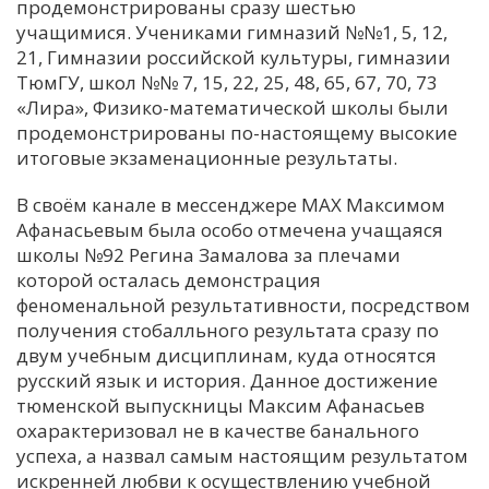
продемонстрированы сразу шестью
учащимися. Учениками гимназий №№1, 5, 12,
21, Гимназии российской культуры, гимназии
ТюмГУ, школ №№ 7, 15, 22, 25, 48, 65, 67, 70, 73
«Лира», Физико-математической школы были
продемонстрированы по-настоящему высокие
итоговые экзаменационные результаты.
В своём канале в мессенджере МАХ Максимом
Афанасьевым была особо отмечена учащаяся
школы №92 Регина Замалова за плечами
которой осталась демонстрация
феноменальной результативности, посредством
получения стобалльного результата сразу по
двум учебным дисциплинам, куда относятся
русский язык и история. Данное достижение
тюменской выпускницы Максим Афанасьев
охарактеризовал не в качестве банального
успеха, а назвал самым настоящим результатом
искренней любви к осуществлению учебной