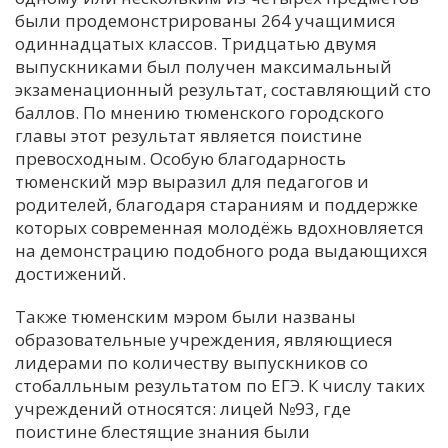
были продемонстрированы 264 учащимися
одиннадцатых классов. Тридцатью двумя
выпускниками был получен максимальный
экзаменационный результат, составляющий сто
баллов. По мнению тюменского городского
главы этот результат является поистине
превосходным. Особую благодарность
тюменский мэр выразил для педагогов и
родителей, благодаря стараниям и поддержке
которых современная молодёжь вдохновляется
на демонстрацию подобного рода выдающихся
достижений.
Также тюменским мэром были названы
образовательные учреждения, являющиеся
лидерами по количеству выпускников со
стобалльным результатом по ЕГЭ. К числу таких
учреждений относятся: лицей №93, где
поистине блестящие знания были