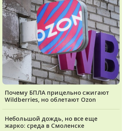
Почему БПЛА прицельно сжигают
Wildberries, но облетают Ozon
Небольшой дождь, но все еще
жарко: среда в Смоленске