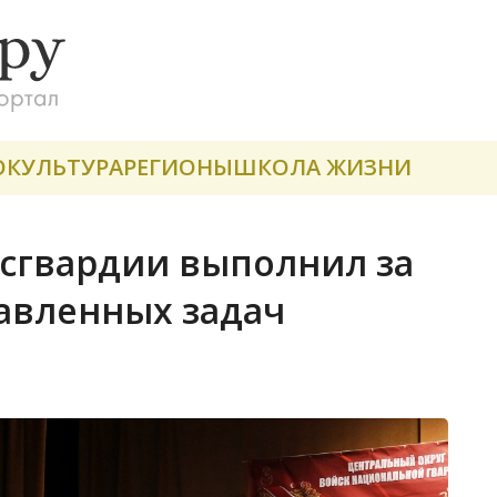
О
КУЛЬТУРА
РЕГИОНЫ
ШКОЛА ЖИЗНИ
сгвардии выполнил за
тавленных задач