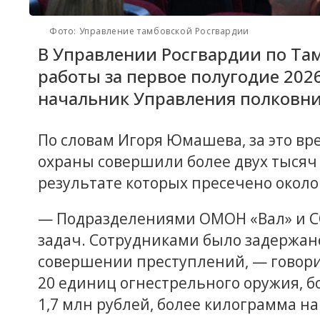
Фото: Управление тамбовской Росгвардии
В Управлении Росгвардии по Та
работы за первое полугодие 202
начальник Управления полковн
По словам Игоря Юмашева, за это в
охраны совершили более двух тысяч 
результате которых пресечено окол
— Подразделениями ОМОН «Вал» и С
задач. Сотрудниками было задержан
совершении преступлений, — говор
20 единиц огнестрельного оружия, б
1,7 млн рублей, более килограмма н