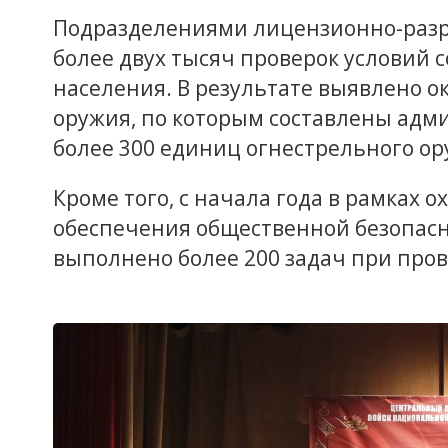
Подразделениями лицензионно-раз
более двух тысяч проверок условий 
населения. В результате выявлено о
оружия, по которым составлены адм
более 300 единиц огнестрельного о
Кроме того, с начала года в рамках 
обеспечения общественной безопас
выполнено более 200 задач при про