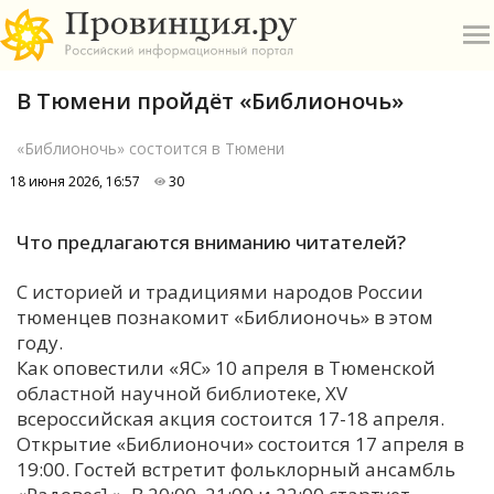
В Тюмени пройдёт «Библионочь»
«Библионочь» состоится в Тюмени
18 июня 2026, 16:57
30
О
Что предлагаются вниманию читателей?
А
С историей и традициями народов России
тюменцев познакомит «Библионочь» в этом
П
году.
Б
Как оповестили «ЯС» 10 апреля в Тюменской
областной научной библиотеке, XV
В
всероссийская акция состоится 17-18 апреля.
Р
Открытие «Библионочи» состоится 17 апреля в
19:00. Гостей встретит фольклорный ансамбль