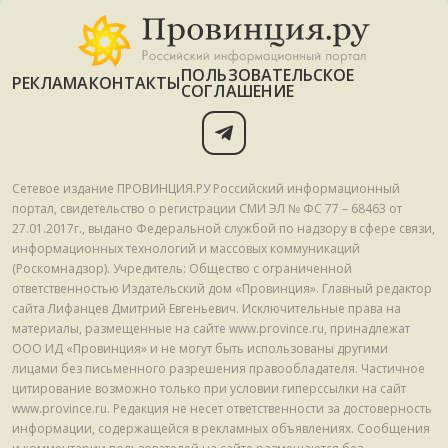
ПОЛЬЗОВАТЕЛЬСКОЕ
РЕКЛАМА
КОНТАКТЫ
СОГЛАШЕНИЕ
Сетевое издание ПРОВИНЦИЯ.РУ Российский информационный
портал, свидетельство о регистрации СМИ ЭЛ № ФС 77 – 68463 от
27.01.2017г., выдано Федеральной службой по надзору в сфере связи,
информационных технологий и массовых коммуникаций
(Роскомнадзор). Учредитель: Общество с ограниченной
ответственностью Издательский дом «Провинция». Главный редактор
сайта Лифанцев Дмитрий Евгеньевич. Исключительные права на
материалы, размещенные на сайте www.province.ru, принадлежат
ООО ИД «Провинция» и не могут быть использованы другими
лицами без письменного разрешения правообладателя. Частичное
цитирование возможно только при условии гиперссылки на сайт
www.province.ru. Редакция не несет ответственности за достоверность
информации, содержащейся в рекламных объявлениях. Сообщения