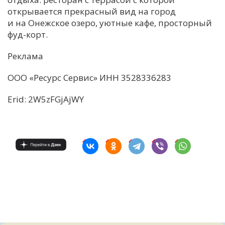
открывается прекрасный вид на город
и на Онежское озеро, уютные кафе, просторный
фуд-корт.
Реклама
ООО «Ресурс Сервис» ИНН 3528336283
Erid: 2W5zFGjAjWY