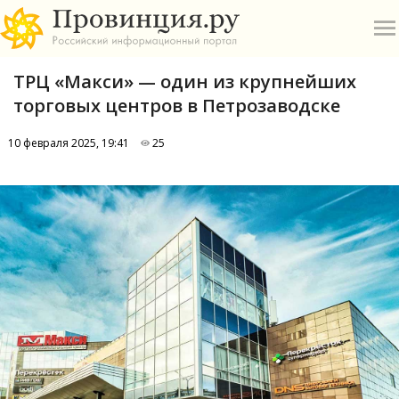
ТРЦ «Макси» — один из крупнейших
торговых центров в Петрозаводске
10 февраля 2025, 19:41
25
О
А
П
Б
В
Р